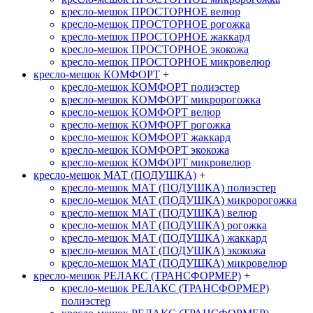
кресло-мешок ПРОСТОРНОЕ велюр
кресло-мешок ПРОСТОРНОЕ рогожка
кресло-мешок ПРОСТОРНОЕ жаккард
кресло-мешок ПРОСТОРНОЕ экокожа
кресло-мешок ПРОСТОРНОЕ микровелюр
кресло-мешок КОМФОРТ
+
кресло-мешок КОМФОРТ полиэстер
кресло-мешок КОМФОРТ микророгожка
кресло-мешок КОМФОРТ велюр
кресло-мешок КОМФОРТ рогожка
кресло-мешок КОМФОРТ жаккард
кресло-мешок КОМФОРТ экокожа
кресло-мешок КОМФОРТ микровелюр
кресло-мешок МАТ (ПОДУШКА)
+
кресло-мешок МАТ (ПОДУШКА) полиэстер
кресло-мешок МАТ (ПОДУШКА) микророгожка
кресло-мешок МАТ (ПОДУШКА) велюр
кресло-мешок МАТ (ПОДУШКА) рогожка
кресло-мешок МАТ (ПОДУШКА) жаккард
кресло-мешок МАТ (ПОДУШКА) экокожа
кресло-мешок МАТ (ПОДУШКА) микровелюр
кресло-мешок РЕЛАКС (ТРАНСФОРМЕР)
+
кресло-мешок РЕЛАКС (ТРАНСФОРМЕР)
полиэстер