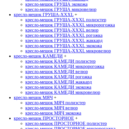
кресло-мешок ГРУША экокожа
кресло-мешок ГРУША микровелюр
кресло-мешок ГРУША-XXXL
+
кресло-мешок ГРУША-XXXL полиэстер
кресло-мешок ГРУША-XXXL микророгожка
кресло-мешок ГРУША-XXXL велюр
кресло-мешок ГРУША-XXXL рогожка
кресло-мешок ГРУША-XXXL жаккард
кресло-мешок ГРУША-XXXL экокожа
кресло-мешок ГРУША-XXXL микровелюр
кресло-мешок КАМЕДИ
+
кресло-мешок КАМЕДИ полиэстер
кресло-мешок КАМЕДИ микророгожка
кресло-мешок КАМЕДИ велюр
кресло-мешок КАМЕДИ рогожка
кресло-мешок КАМЕДИ жаккард
кресло-мешок КАМЕДИ экокожа
кресло-мешок КАМЕДИ микровелюр
кресло-мешок МЯЧ
+
кресло-мешок МЯЧ полиэстер
кресло-мешок МЯЧ велюр
кресло-мешок МЯЧ экокожа
кресло-мешок ПРОСТОРНОЕ
+
кресло-мешок ПРОСТОРНОЕ полиэстер
кресло-мешок ПРОСТОРНОЕ микророгожка