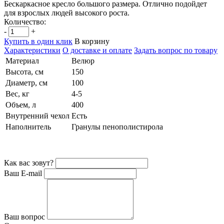
Бескаркасное кресло большого размера. Отлично подойдет
для взрослых людей высокого роста.
Количество:
-
+
Купить в один клик
В корзину
Характеристики
О доставке и оплате
Задать вопрос по товару
Материал
Велюр
Высота, см
150
Диаметр, см
100
Вес, кг
4-5
Объем, л
400
Внутренний чехол
Есть
Наполнитель
Гранулы пенополистирола
Как вас зовут?
Ваш E-mail
Ваш вопрос