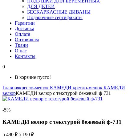
ПОДУШКИ ДЛЯ БЕРЕМЕННЫХ
ДЛЯ ДЕТЕЙ
БЕСКАРКАСНЫЕ ДИВАНЫ
Подарочные сертификаты
Гарантии
Доставка
Оплата
Оптовикам
Ткани
О нас
Контакты
0
В корзине пусто!
Главная
кресло-мешок КАМЕДИ
кресло-мешок КАМЕДИ
велюр
КАМЕДИ велюр с текстурой бежевый ф-731
-5%
КАМЕДИ велюр с текстурой бежевый ф-731
5 490 ₽
5 190 ₽