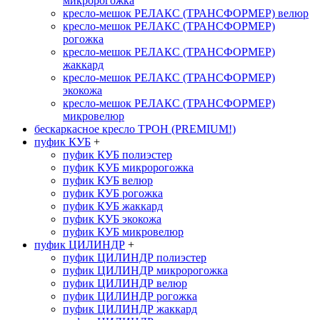
микророгожка
кресло-мешок РЕЛАКС (ТРАНСФОРМЕР) велюр
кресло-мешок РЕЛАКС (ТРАНСФОРМЕР)
рогожка
кресло-мешок РЕЛАКС (ТРАНСФОРМЕР)
жаккард
кресло-мешок РЕЛАКС (ТРАНСФОРМЕР)
экокожа
кресло-мешок РЕЛАКС (ТРАНСФОРМЕР)
микровелюр
бескаркасное кресло ТРОН (PREMIUM!)
пуфик КУБ
+
пуфик КУБ полиэстер
пуфик КУБ микророгожка
пуфик КУБ велюр
пуфик КУБ рогожка
пуфик КУБ жаккард
пуфик КУБ экокожа
пуфик КУБ микровелюр
пуфик ЦИЛИНДР
+
пуфик ЦИЛИНДР полиэстер
пуфик ЦИЛИНДР микророгожка
пуфик ЦИЛИНДР велюр
пуфик ЦИЛИНДР рогожка
пуфик ЦИЛИНДР жаккард