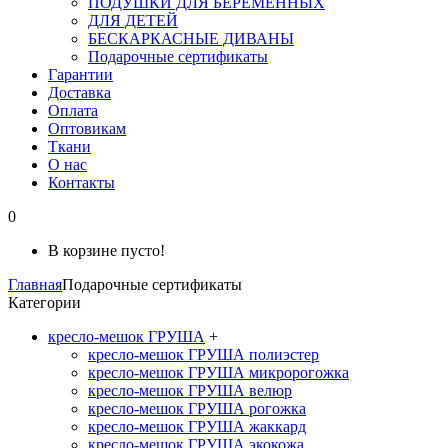
ПОДУШКИ ДЛЯ БЕРЕМЕННЫХ
ДЛЯ ДЕТЕЙ
БЕСКАРКАСНЫЕ ДИВАНЫ
Подарочные сертификаты
Гарантии
Доставка
Оплата
Оптовикам
Ткани
О нас
Контакты
0
В корзине пусто!
Главная
Подарочные сертификаты
Категории
кресло-мешок ГРУША
+
кресло-мешок ГРУША полиэстер
кресло-мешок ГРУША микророгожка
кресло-мешок ГРУША велюр
кресло-мешок ГРУША рогожка
кресло-мешок ГРУША жаккард
кресло-мешок ГРУША экокожа