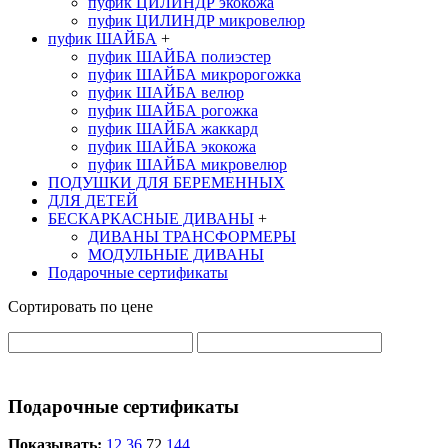
пуфик ЦИЛИНДР экокожа
пуфик ЦИЛИНДР микровелюр
пуфик ШАЙБА
+
пуфик ШАЙБА полиэстер
пуфик ШАЙБА микророгожка
пуфик ШАЙБА велюр
пуфик ШАЙБА рогожка
пуфик ШАЙБА жаккард
пуфик ШАЙБА экокожа
пуфик ШАЙБА микровелюр
ПОДУШКИ ДЛЯ БЕРЕМЕННЫХ
ДЛЯ ДЕТЕЙ
БЕСКАРКАСНЫЕ ДИВАНЫ
+
ДИВАНЫ ТРАНСФОРМЕРЫ
МОДУЛЬНЫЕ ДИВАНЫ
Подарочные сертификаты
Сортировать по цене
Подарочные сертификаты
Показывать:
12
36
72
144