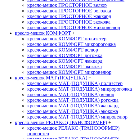
кресло-мешок ПРОСТОРНОЕ велюр
кресло-мешок ПРОСТОРНОЕ рогожка
кресло-мешок ПРОСТОРНОЕ жаккард
кресло-мешок ПРОСТОРНОЕ экокожа
кресло-мешок ПРОСТОРНОЕ микровелюр
кресло-мешок КОМФОРТ
+
кресло-мешок КОМФОРТ полиэстер
кресло-мешок КОМФОРТ микророгожка
кресло-мешок КОМФОРТ велюр
кресло-мешок КОМФОРТ рогожка
кресло-мешок КОМФОРТ жаккард
кресло-мешок КОМФОРТ экокожа
кресло-мешок КОМФОРТ микровелюр
кресло-мешок МАТ (ПОДУШКА)
+
кресло-мешок МАТ (ПОДУШКА) полиэстер
кресло-мешок МАТ (ПОДУШКА) микророгожка
кресло-мешок МАТ (ПОДУШКА) велюр
кресло-мешок МАТ (ПОДУШКА) рогожка
кресло-мешок МАТ (ПОДУШКА) жаккард
кресло-мешок МАТ (ПОДУШКА) экокожа
кресло-мешок МАТ (ПОДУШКА) микровелюр
кресло-мешок РЕЛАКС (ТРАНСФОРМЕР)
+
кресло-мешок РЕЛАКС (ТРАНСФОРМЕР)
полиэстер