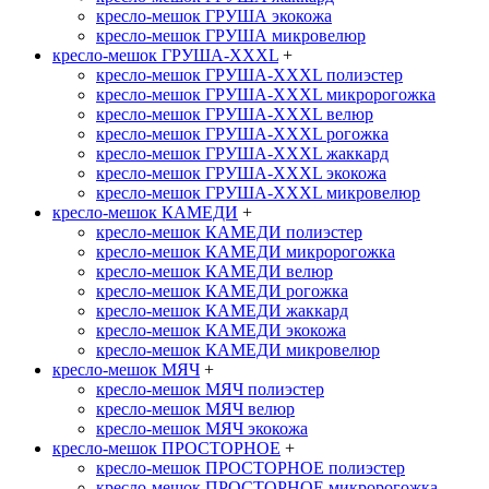
кресло-мешок ГРУША экокожа
кресло-мешок ГРУША микровелюр
кресло-мешок ГРУША-XXXL
+
кресло-мешок ГРУША-XXXL полиэстер
кресло-мешок ГРУША-XXXL микророгожка
кресло-мешок ГРУША-XXXL велюр
кресло-мешок ГРУША-XXXL рогожка
кресло-мешок ГРУША-XXXL жаккард
кресло-мешок ГРУША-XXXL экокожа
кресло-мешок ГРУША-XXXL микровелюр
кресло-мешок КАМЕДИ
+
кресло-мешок КАМЕДИ полиэстер
кресло-мешок КАМЕДИ микророгожка
кресло-мешок КАМЕДИ велюр
кресло-мешок КАМЕДИ рогожка
кресло-мешок КАМЕДИ жаккард
кресло-мешок КАМЕДИ экокожа
кресло-мешок КАМЕДИ микровелюр
кресло-мешок МЯЧ
+
кресло-мешок МЯЧ полиэстер
кресло-мешок МЯЧ велюр
кресло-мешок МЯЧ экокожа
кресло-мешок ПРОСТОРНОЕ
+
кресло-мешок ПРОСТОРНОЕ полиэстер
кресло-мешок ПРОСТОРНОЕ микророгожка