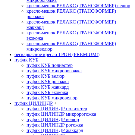
микророгожка
кресло-мешок РЕЛАКС (ТРАНСФОРМЕР) велюр
кресло-мешок РЕЛАКС (ТРАНСФОРМЕР)
рогожка
кресло-мешок РЕЛАКС (ТРАНСФОРМЕР)
жаккард
кресло-мешок РЕЛАКС (ТРАНСФОРМЕР)
экокожа
кресло-мешок РЕЛАКС (ТРАНСФОРМЕР)
микровелюр
бескаркасное кресло ТРОН (PREMIUM!)
пуфик КУБ
+
пуфик КУБ полиэстер
пуфик КУБ микророгожка
пуфик КУБ велюр
пуфик КУБ рогожка
пуфик КУБ жаккард
пуфик КУБ экокожа
пуфик КУБ микровелюр
пуфик ЦИЛИНДР
+
пуфик ЦИЛИНДР полиэстер
пуфик ЦИЛИНДР микророгожка
пуфик ЦИЛИНДР велюр
пуфик ЦИЛИНДР рогожка
пуфик ЦИЛИНДР жаккард