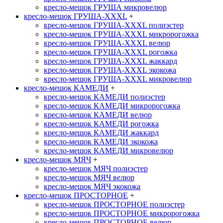
кресло-мешок ГРУША микровелюр
кресло-мешок ГРУША-XXXL
+
кресло-мешок ГРУША-XXXL полиэстер
кресло-мешок ГРУША-XXXL микророгожка
кресло-мешок ГРУША-XXXL велюр
кресло-мешок ГРУША-XXXL рогожка
кресло-мешок ГРУША-XXXL жаккард
кресло-мешок ГРУША-XXXL экокожа
кресло-мешок ГРУША-XXXL микровелюр
кресло-мешок КАМЕДИ
+
кресло-мешок КАМЕДИ полиэстер
кресло-мешок КАМЕДИ микророгожка
кресло-мешок КАМЕДИ велюр
кресло-мешок КАМЕДИ рогожка
кресло-мешок КАМЕДИ жаккард
кресло-мешок КАМЕДИ экокожа
кресло-мешок КАМЕДИ микровелюр
кресло-мешок МЯЧ
+
кресло-мешок МЯЧ полиэстер
кресло-мешок МЯЧ велюр
кресло-мешок МЯЧ экокожа
кресло-мешок ПРОСТОРНОЕ
+
кресло-мешок ПРОСТОРНОЕ полиэстер
кресло-мешок ПРОСТОРНОЕ микророгожка
кресло-мешок ПРОСТОРНОЕ велюр