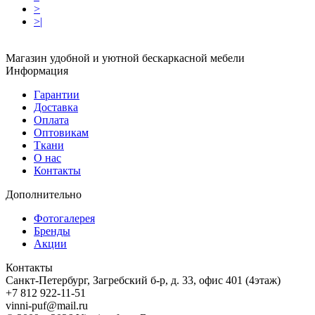
>
>|
Магазин удобной и уютной бескаркасной мебели
Информация
Гарантии
Доставка
Оплата
Оптовикам
Ткани
О нас
Контакты
Дополнительно
Фотогалерея
Бренды
Акции
Контакты
Санкт-Петербург, Загребский б-р, д. 33, офис 401 (4этаж)
+7 812 922-11-51
vinni-puf@mail.ru