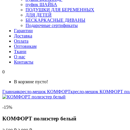
пуфик ШАЙБА
ПОДУШКИ ДЛЯ БЕРЕМЕННЫХ
ДЛЯ ДЕТЕЙ
БЕСКАРКАСНЫЕ ДИВАНЫ
Подарочные сертификаты
Гарантии
Доставка
Оплата
Оптовикам
Ткани
О нас
Контакты
0
В корзине пусто!
Главная
кресло-мешок КОМФОРТ
кресло-мешок КОМФОРТ пол
-15%
КОМФОРТ полиэстер белый