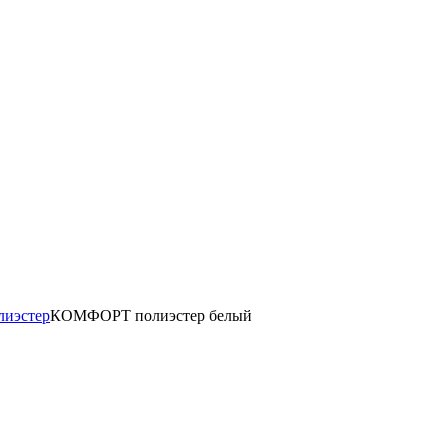
иэстер
КОМФОРТ полиэстер белый