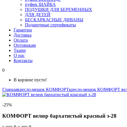
пуфик ШАЙБА
ПОДУШКИ ДЛЯ БЕРЕМЕННЫХ
ДЛЯ ДЕТЕЙ
БЕСКАРКАСНЫЕ ДИВАНЫ
Подарочные сертификаты
Гарантии
Доставка
Оплата
Оптовикам
Ткани
О нас
Контакты
0
В корзине пусто!
Главная
кресло-мешок КОМФОРТ
кресло-мешок КОМФОРТ ве
-25%
КОМФОРТ велюр бархатистый красный э-28