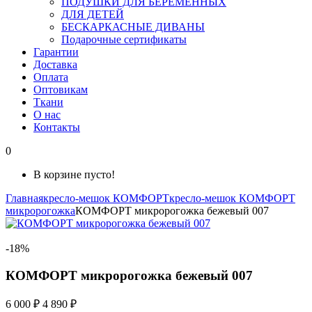
ПОДУШКИ ДЛЯ БЕРЕМЕННЫХ
ДЛЯ ДЕТЕЙ
БЕСКАРКАСНЫЕ ДИВАНЫ
Подарочные сертификаты
Гарантии
Доставка
Оплата
Оптовикам
Ткани
О нас
Контакты
0
В корзине пусто!
Главная
кресло-мешок КОМФОРТ
кресло-мешок КОМФОРТ
микророгожка
КОМФОРТ микророгожка бежевый 007
-18%
КОМФОРТ микророгожка бежевый 007
6 000 ₽
4 890 ₽