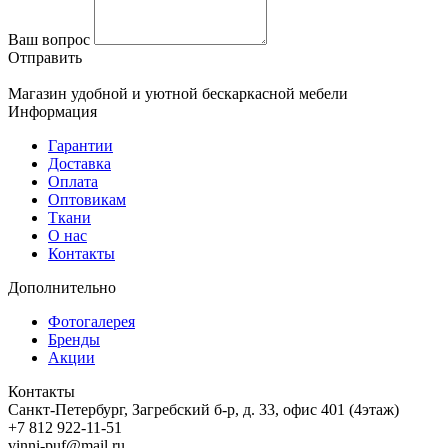
Ваш вопрос
Отправить
Магазин удобной и уютной бескаркасной мебели
Информация
Гарантии
Доставка
Оплата
Оптовикам
Ткани
О нас
Контакты
Дополнительно
Фотогалерея
Бренды
Акции
Контакты
Санкт-Петербург, Загребский б-р, д. 33, офис 401 (4этаж)
+7 812 922-11-51
vinni-puf@mail.ru