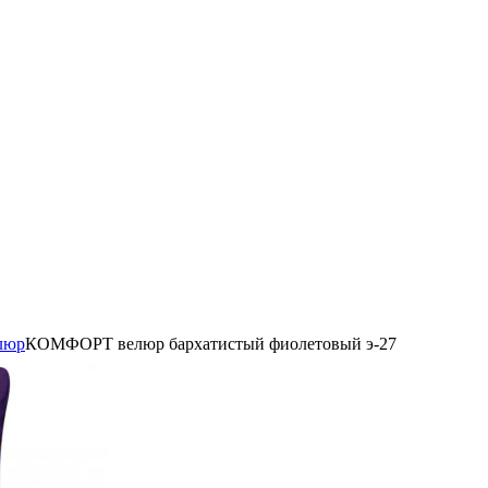
люр
КОМФОРТ велюр бархатистый фиолетовый э-27