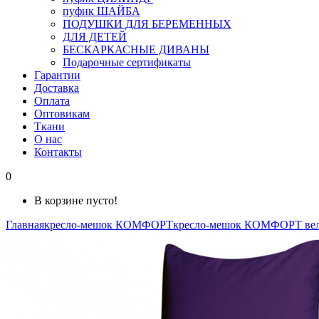
пуфик ШАЙБА
ПОДУШКИ ДЛЯ БЕРЕМЕННЫХ
ДЛЯ ДЕТЕЙ
БЕСКАРКАСНЫЕ ДИВАНЫ
Подарочные сертификаты
Гарантии
Доставка
Оплата
Оптовикам
Ткани
О нас
Контакты
0
В корзине пусто!
Главная
кресло-мешок КОМФОРТ
кресло-мешок КОМФОРТ ве