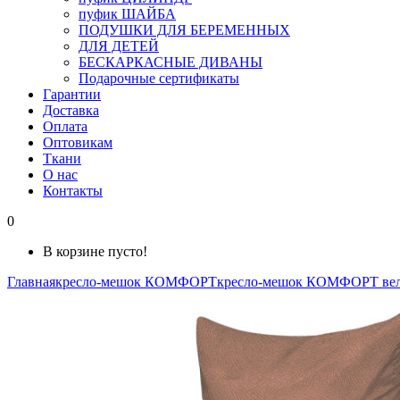
пуфик ШАЙБА
ПОДУШКИ ДЛЯ БЕРЕМЕННЫХ
ДЛЯ ДЕТЕЙ
БЕСКАРКАСНЫЕ ДИВАНЫ
Подарочные сертификаты
Гарантии
Доставка
Оплата
Оптовикам
Ткани
О нас
Контакты
0
В корзине пусто!
Главная
кресло-мешок КОМФОРТ
кресло-мешок КОМФОРТ ве