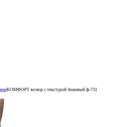
люр
КОМФОРТ велюр с текстурой бежевый ф-731