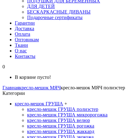
ПОДУШКИ ДЛЯ БЕРЕМЕННЫХ
ДЛЯ ДЕТЕЙ
БЕСКАРКАСНЫЕ ДИВАНЫ
Подарочные сертификаты
Гарантии
Доставка
Оплата
Оптовикам
Ткани
О нас
Контакты
0
В корзине пусто!
Главная
кресло-мешок МЯЧ
кресло-мешок МЯЧ полиэстер
Категории
кресло-мешок ГРУША
+
кресло-мешок ГРУША полиэстер
кресло-мешок ГРУША микророгожка
кресло-мешок ГРУША велюр
кресло-мешок ГРУША рогожка
кресло-мешок ГРУША жаккард
кресло-мешок ГРУША экокожа