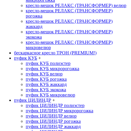
микророгожка
кресло-мешок РЕЛАКС (ТРАНСФОРМЕР) велюр
кресло-мешок РЕЛАКС (ТРАНСФОРМЕР)
рогожка
кресло-мешок РЕЛАКС (ТРАНСФОРМЕР)
жаккард
кресло-мешок РЕЛАКС (ТРАНСФОРМЕР)
экокожа
кресло-мешок РЕЛАКС (ТРАНСФОРМЕР)
микровелюр
бескаркасное кресло ТРОН (PREMIUM!)
пуфик КУБ
+
пуфик КУБ полиэстер
пуфик КУБ микророгожка
пуфик КУБ велюр
пуфик КУБ рогожка
пуфик КУБ жаккард
пуфик КУБ экокожа
пуфик КУБ микровелюр
пуфик ЦИЛИНДР
+
пуфик ЦИЛИНДР полиэстер
пуфик ЦИЛИНДР микророгожка
пуфик ЦИЛИНДР велюр
пуфик ЦИЛИНДР рогожка
пуфик ЦИЛИНДР жаккард