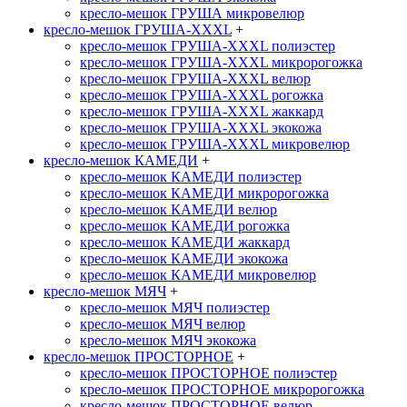
кресло-мешок ГРУША микровелюр
кресло-мешок ГРУША-XXXL
+
кресло-мешок ГРУША-XXXL полиэстер
кресло-мешок ГРУША-XXXL микророгожка
кресло-мешок ГРУША-XXXL велюр
кресло-мешок ГРУША-XXXL рогожка
кресло-мешок ГРУША-XXXL жаккард
кресло-мешок ГРУША-XXXL экокожа
кресло-мешок ГРУША-XXXL микровелюр
кресло-мешок КАМЕДИ
+
кресло-мешок КАМЕДИ полиэстер
кресло-мешок КАМЕДИ микророгожка
кресло-мешок КАМЕДИ велюр
кресло-мешок КАМЕДИ рогожка
кресло-мешок КАМЕДИ жаккард
кресло-мешок КАМЕДИ экокожа
кресло-мешок КАМЕДИ микровелюр
кресло-мешок МЯЧ
+
кресло-мешок МЯЧ полиэстер
кресло-мешок МЯЧ велюр
кресло-мешок МЯЧ экокожа
кресло-мешок ПРОСТОРНОЕ
+
кресло-мешок ПРОСТОРНОЕ полиэстер
кресло-мешок ПРОСТОРНОЕ микророгожка
кресло-мешок ПРОСТОРНОЕ велюр