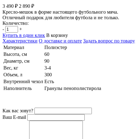
3 490 ₽
2 890 ₽
Кресло-мешок в форме настоящего футбольного мяча.
Отличный подарок для любителя футбола и не только.
Количество:
-
+
Купить в один клик
В корзину
Характеристики
О доставке и оплате
Задать вопрос по товару
Материал
Полиэстер
Высота, см
60
Диаметр, см
90
Вес, кг
3-4
Объем, л
300
Внутренний чехол
Есть
Наполнитель
Гранулы пенополистирола
Как вас зовут?
Ваш E-mail