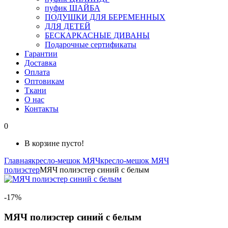
пуфик ШАЙБА
ПОДУШКИ ДЛЯ БЕРЕМЕННЫХ
ДЛЯ ДЕТЕЙ
БЕСКАРКАСНЫЕ ДИВАНЫ
Подарочные сертификаты
Гарантии
Доставка
Оплата
Оптовикам
Ткани
О нас
Контакты
0
В корзине пусто!
Главная
кресло-мешок МЯЧ
кресло-мешок МЯЧ
полиэстер
МЯЧ полиэстер синий с белым
-17%
МЯЧ полиэстер синий с белым