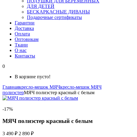
ПОДУШКИ ДЛЯ БЕРЕМЕННЫХ
ДЛЯ ДЕТЕЙ
БЕСКАРКАСНЫЕ ДИВАНЫ
Подарочные сертификаты
Гарантии
Доставка
Оплата
Оптовикам
Ткани
О нас
Контакты
0
В корзине пусто!
Главная
кресло-мешок МЯЧ
кресло-мешок МЯЧ
полиэстер
МЯЧ полиэстер красный с белым
-17%
МЯЧ полиэстер красный с белым
3 490 ₽
2 890 ₽