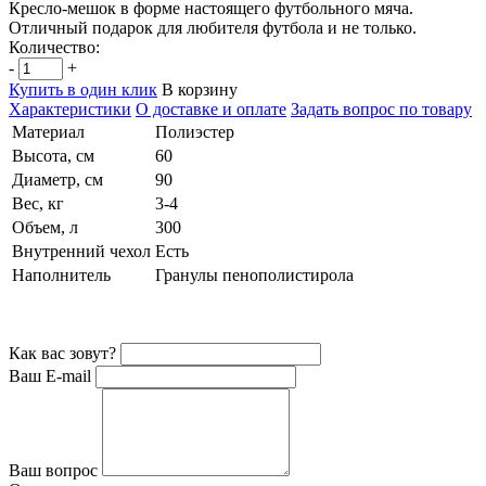
Кресло-мешок в форме настоящего футбольного мяча.
Отличный подарок для любителя футбола и не только.
Количество:
-
+
Купить в один клик
В корзину
Характеристики
О доставке и оплате
Задать вопрос по товару
Материал
Полиэстер
Высота, см
60
Диаметр, см
90
Вес, кг
3-4
Объем, л
300
Внутренний чехол
Есть
Наполнитель
Гранулы пенополистирола
Как вас зовут?
Ваш E-mail
Ваш вопрос