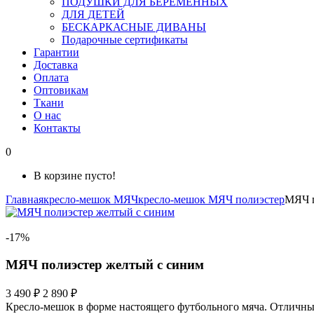
ПОДУШКИ ДЛЯ БЕРЕМЕННЫХ
ДЛЯ ДЕТЕЙ
БЕСКАРКАСНЫЕ ДИВАНЫ
Подарочные сертификаты
Гарантии
Доставка
Оплата
Оптовикам
Ткани
О нас
Контакты
0
В корзине пусто!
Главная
кресло-мешок МЯЧ
кресло-мешок МЯЧ полиэстер
МЯЧ п
-17%
МЯЧ полиэстер желтый с синим
3 490 ₽
2 890 ₽
Кресло-мешок в форме настоящего футбольного мяча. Отличный