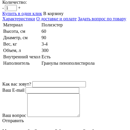
Количество:
-
+
Купить в один клик
В корзину
Характеристики
О доставке и оплате
Задать вопрос по товару
Материал
Полиэстер
Высота, см
60
Диаметр, см
90
Вес, кг
3-4
Объем, л
300
Внутренний чехол
Есть
Наполнитель
Гранулы пенополистирола
Как вас зовут?
Ваш E-mail
Ваш вопрос
Отправить