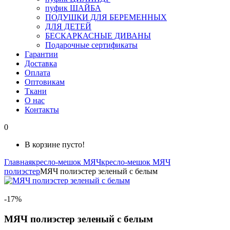
пуфик ШАЙБА
ПОДУШКИ ДЛЯ БЕРЕМЕННЫХ
ДЛЯ ДЕТЕЙ
БЕСКАРКАСНЫЕ ДИВАНЫ
Подарочные сертификаты
Гарантии
Доставка
Оплата
Оптовикам
Ткани
О нас
Контакты
0
В корзине пусто!
Главная
кресло-мешок МЯЧ
кресло-мешок МЯЧ
полиэстер
МЯЧ полиэстер зеленый с белым
-17%
МЯЧ полиэстер зеленый с белым