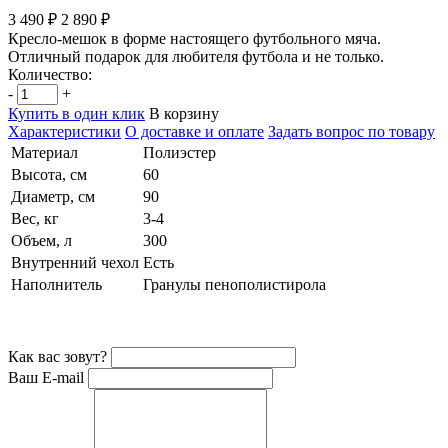
3 490 ₽
2 890 ₽
Кресло-мешок в форме настоящего футбольного мяча.
Отличный подарок для любителя футбола и не только.
Количество:
-
+
Купить в один клик
В корзину
Характеристики
О доставке и оплате
Задать вопрос по товару
Материал
Полиэстер
Высота, см
60
Диаметр, см
90
Вес, кг
3-4
Объем, л
300
Внутренний чехол
Есть
Наполнитель
Гранулы пенополистирола
Как вас зовут?
Ваш E-mail