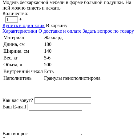
Модель бескаркасной мебели в форме большой подушки. На
ней можно сидеть и лежать.
Количество:
-
+
Купить в один клик
В корзину
Характеристики
О доставке и оплате
Задать вопрос по товару
Материал
Жаккард
Длина, см
180
Ширина, см
140
Вес, кг
5-6
Объем, л
500
Внутренний чехол
Есть
Наполнитель
Гранулы пенополистирола
Как вас зовут?
Ваш E-mail
Ваш вопрос