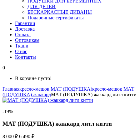
ПОДУШКИ ДЛЯ БЕРЕМЕННЫХ
ДЛЯ ДЕТЕЙ
БЕСКАРКАСНЫЕ ДИВАНЫ
Подарочные сертификаты
Гарантии
Доставка
Оплата
Оптовикам
Ткани
О нас
Контакты
0
В корзине пусто!
Главная
кресло-мешок МАТ (ПОДУШКА)
кресло-мешок МАТ
(ПОДУШКА) жаккард
МАТ (ПОДУШКА) жаккард литл китти
-19%
МАТ (ПОДУШКА) жаккард литл китти
8 000 ₽
6 490 ₽