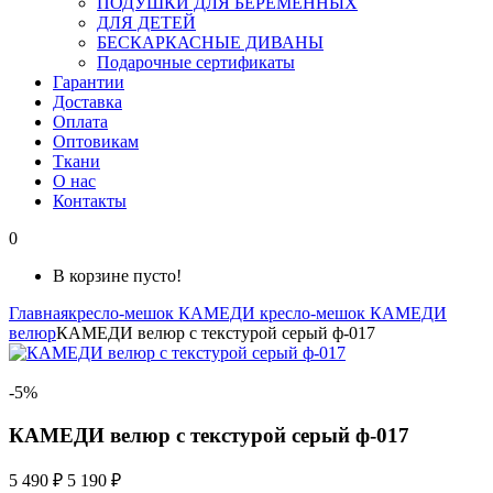
ПОДУШКИ ДЛЯ БЕРЕМЕННЫХ
ДЛЯ ДЕТЕЙ
БЕСКАРКАСНЫЕ ДИВАНЫ
Подарочные сертификаты
Гарантии
Доставка
Оплата
Оптовикам
Ткани
О нас
Контакты
0
В корзине пусто!
Главная
кресло-мешок КАМЕДИ
кресло-мешок КАМЕДИ
велюр
КАМЕДИ велюр с текстурой серый ф-017
-5%
КАМЕДИ велюр с текстурой серый ф-017
5 490 ₽
5 190 ₽