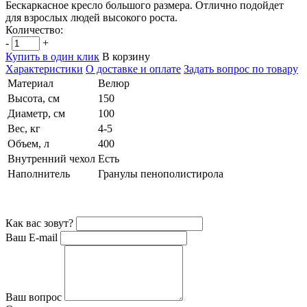
Бескаркасное кресло большого размера. Отлично подойдет
для взрослых людей высокого роста.
Количество:
-
+
Купить в один клик
В корзину
Характеристики
О доставке и оплате
Задать вопрос по товару
Материал
Велюр
Высота, см
150
Диаметр, см
100
Вес, кг
4-5
Объем, л
400
Внутренний чехол
Есть
Наполнитель
Гранулы пенополистирола
Как вас зовут?
Ваш E-mail
Ваш вопрос