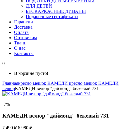
ПОДУШКИ ДЛЯ БЕРЕМЕННЫХ
ДЛЯ ДЕТЕЙ
БЕСКАРКАСНЫЕ ДИВАНЫ
Подарочные сертификаты
Гарантии
Доставка
Оплата
Оптовикам
Ткани
О нас
Контакты
0
В корзине пусто!
Главная
кресло-мешок КАМЕДИ
кресло-мешок КАМЕДИ
велюр
КАМЕДИ велюр "даймонд" бежевый 731
-7%
КАМЕДИ велюр "даймонд" бежевый 731
7 490 ₽
6 980 ₽