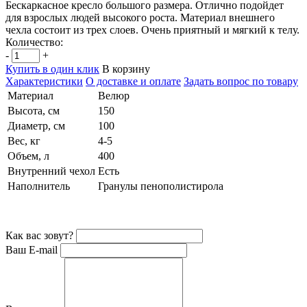
Бескаркасное кресло большого размера. Отлично подойдет
для взрослых людей высокого роста. Материал внешнего
чехла состоит из трех слоев. Очень приятный и мягкий к телу.
Количество:
-
+
Купить в один клик
В корзину
Характеристики
О доставке и оплате
Задать вопрос по товару
Материал
Велюр
Высота, см
150
Диаметр, см
100
Вес, кг
4-5
Объем, л
400
Внутренний чехол
Есть
Наполнитель
Гранулы пенополистирола
Как вас зовут?
Ваш E-mail