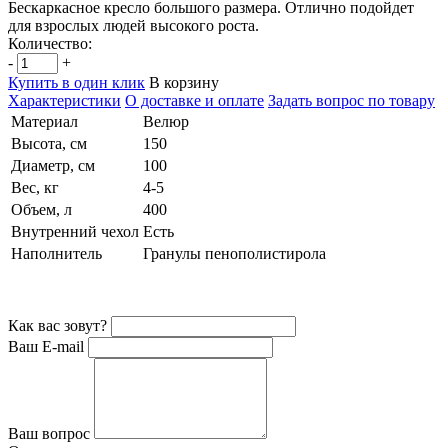
Бескаркасное кресло большого размера. Отлично подойдет
для взрослых людей высокого роста.
Количество:
-
+
Купить в один клик
В корзину
Характеристики
О доставке и оплате
Задать вопрос по товару
Материал
Велюр
Высота, см
150
Диаметр, см
100
Вес, кг
4-5
Объем, л
400
Внутренний чехол
Есть
Наполнитель
Гранулы пенополистирола
Как вас зовут?
Ваш E-mail
Ваш вопрос