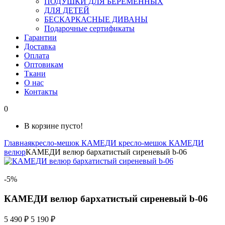
ПОДУШКИ ДЛЯ БЕРЕМЕННЫХ
ДЛЯ ДЕТЕЙ
БЕСКАРКАСНЫЕ ДИВАНЫ
Подарочные сертификаты
Гарантии
Доставка
Оплата
Оптовикам
Ткани
О нас
Контакты
0
В корзине пусто!
Главная
кресло-мешок КАМЕДИ
кресло-мешок КАМЕДИ
велюр
КАМЕДИ велюр бархатистый сиреневый b-06
-5%
КАМЕДИ велюр бархатистый сиреневый b-06
5 490 ₽
5 190 ₽