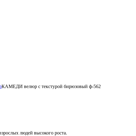
р
КАМЕДИ велюр с текстурой бирюзовый ф-562
взрослых людей высокого роста.