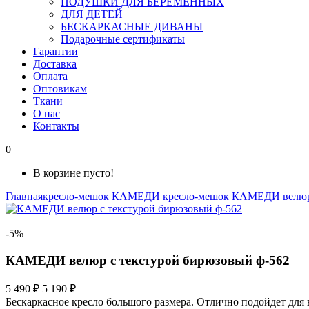
ПОДУШКИ ДЛЯ БЕРЕМЕННЫХ
ДЛЯ ДЕТЕЙ
БЕСКАРКАСНЫЕ ДИВАНЫ
Подарочные сертификаты
Гарантии
Доставка
Оплата
Оптовикам
Ткани
О нас
Контакты
0
В корзине пусто!
Главная
кресло-мешок КАМЕДИ
кресло-мешок КАМЕДИ велю
-5%
КАМЕДИ велюр с текстурой бирюзовый ф-562
5 490 ₽
5 190 ₽
Бескаркасное кресло большого размера. Отлично подойдет для 