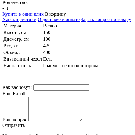
Количество:
-
+
Купить в один клик
В корзину
Характеристики
О доставке и оплате
Задать вопрос по товару
Материал
Велюр
Высота, см
150
Диаметр, см
100
Вес, кг
4-5
Объем, л
400
Внутренний чехол
Есть
Наполнитель
Гранулы пенополистирола
Как вас зовут?
Ваш E-mail
Ваш вопрос
Отправить