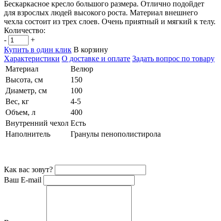
Бескаркасное кресло большого размера. Отлично подойдет
для взрослых людей высокого роста. Материал внешнего
чехла состоит из трех слоев. Очень приятный и мягкий к телу.
Количество:
-
+
Купить в один клик
В корзину
Характеристики
О доставке и оплате
Задать вопрос по товару
Материал
Велюр
Высота, см
150
Диаметр, см
100
Вес, кг
4-5
Объем, л
400
Внутренний чехол
Есть
Наполнитель
Гранулы пенополистирола
Как вас зовут?
Ваш E-mail