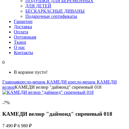
ПОДУШКИ ДЛЯ БЕРЕМЕННЫХ
ДЛЯ ДЕТЕЙ
БЕСКАРКАСНЫЕ ДИВАНЫ
Подарочные сертификаты
Гарантии
Доставка
Оплата
Оптовикам
Ткани
О нас
Контакты
0
В корзине пусто!
Главная
кресло-мешок КАМЕДИ
кресло-мешок КАМЕДИ
велюр
КАМЕДИ велюр "даймонд" сиреневый 018
-7%
КАМЕДИ велюр "даймонд" сиреневый 018
7 490 ₽
6 980 ₽