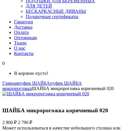
ПОДУШКИ ДЛЯ БЕРЕМЕННЫХ
ДЛЯ ДЕТЕЙ
БЕСКАРКАСНЫЕ ДИВАНЫ
Подарочные сертификаты
Гарантии
Доставка
Оплата
Оптовикам
Ткани
О нас
Контакты
0
В корзине пусто!
Главная
пуфик ШАЙБА
пуфик ШАЙБА
микророгожка
ШАЙБА микророгожка коричневый 020
ШАЙБА микророгожка коричневый 020
2 800 ₽
2 790 ₽
Может использоваться в качестве небольшого столика или