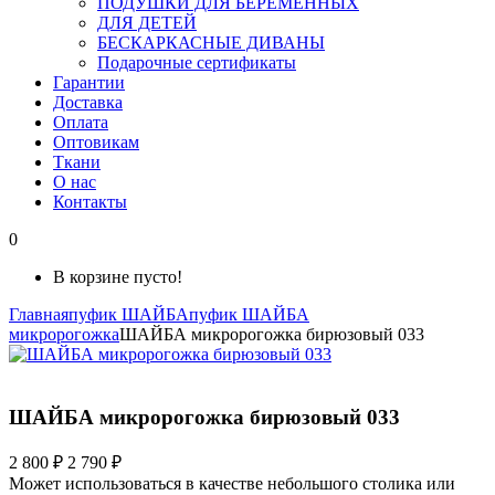
ПОДУШКИ ДЛЯ БЕРЕМЕННЫХ
ДЛЯ ДЕТЕЙ
БЕСКАРКАСНЫЕ ДИВАНЫ
Подарочные сертификаты
Гарантии
Доставка
Оплата
Оптовикам
Ткани
О нас
Контакты
0
В корзине пусто!
Главная
пуфик ШАЙБА
пуфик ШАЙБА
микророгожка
ШАЙБА микророгожка бирюзовый 033
ШАЙБА микророгожка бирюзовый 033
2 800 ₽
2 790 ₽
Может использоваться в качестве небольшого столика или