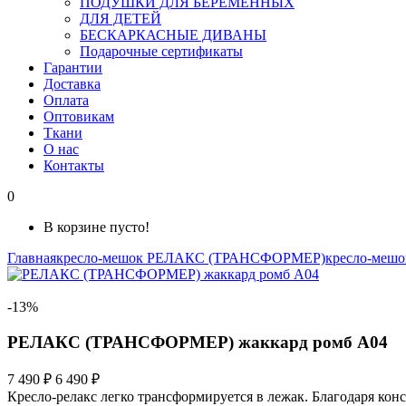
ПОДУШКИ ДЛЯ БЕРЕМЕННЫХ
ДЛЯ ДЕТЕЙ
БЕСКАРКАСНЫЕ ДИВАНЫ
Подарочные сертификаты
Гарантии
Доставка
Оплата
Оптовикам
Ткани
О нас
Контакты
0
В корзине пусто!
Главная
кресло-мешок РЕЛАКС (ТРАНСФОРМЕР)
кресло-меш
-13%
РЕЛАКС (ТРАНСФОРМЕР) жаккард ромб А04
7 490 ₽
6 490 ₽
Кресло-релакс легко трансформируется в лежак. Благодаря кон