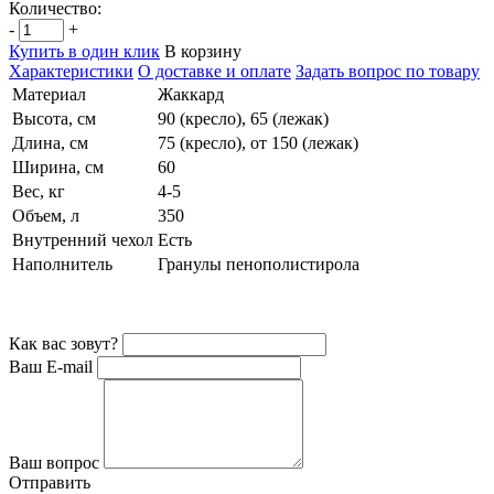
Количество:
-
+
Купить в один клик
В корзину
Характеристики
О доставке и оплате
Задать вопрос по товару
Материал
Жаккард
Высота, см
90 (кресло), 65 (лежак)
Длина, см
75 (кресло), от 150 (лежак)
Ширина, см
60
Вес, кг
4-5
Объем, л
350
Внутренний чехол
Есть
Наполнитель
Гранулы пенополистирола
Как вас зовут?
Ваш E-mail
Ваш вопрос
Отправить