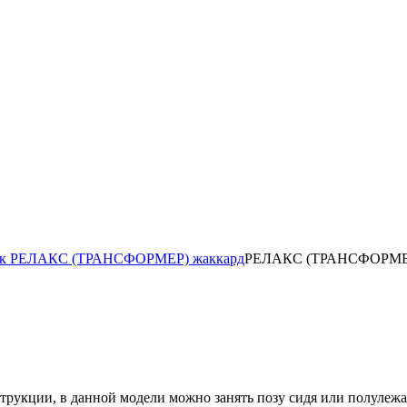
ок РЕЛАКС (ТРАНСФОРМЕР) жаккард
РЕЛАКС (ТРАНСФОРМЕР)
струкции, в данной модели можно занять позу сидя или полулежа