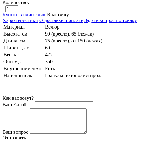
Количество:
-
+
Купить в один клик
В корзину
Характеристики
О доставке и оплате
Задать вопрос по товару
Материал
Велюр
Высота, см
90 (кресло), 65 (лежак)
Длина, см
75 (кресло), от 150 (лежак)
Ширина, см
60
Вес, кг
4-5
Объем, л
350
Внутренний чехол
Есть
Наполнитель
Гранулы пенополистирола
Как вас зовут?
Ваш E-mail
Ваш вопрос
Отправить