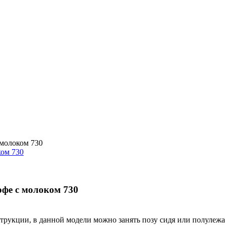
молоком 730
е с молоком 730
струкции, в данной модели можно занять позу сидя или полулежа