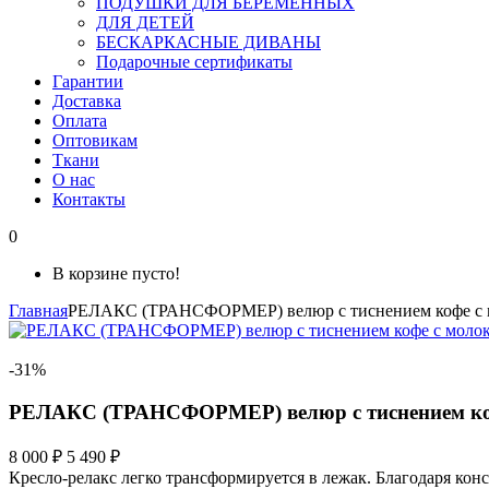
ПОДУШКИ ДЛЯ БЕРЕМЕННЫХ
ДЛЯ ДЕТЕЙ
БЕСКАРКАСНЫЕ ДИВАНЫ
Подарочные сертификаты
Гарантии
Доставка
Оплата
Оптовикам
Ткани
О нас
Контакты
0
В корзине пусто!
Главная
РЕЛАКС (ТРАНСФОРМЕР) велюр с тиснением кофе с 
-31%
РЕЛАКС (ТРАНСФОРМЕР) велюр с тиснением коф
8 000 ₽
5 490 ₽
Кресло-релакс легко трансформируется в лежак. Благодаря кон