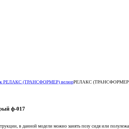
ок РЕЛАКС (ТРАНСФОРМЕР) велюр
РЕЛАКС (ТРАНСФОРМЕР) ве
рый ф-017
струкции, в данной модели можно занять позу сидя или полулежа