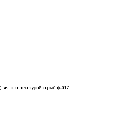
люр с текстурой серый ф-017
.