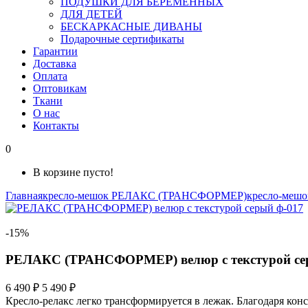
ПОДУШКИ ДЛЯ БЕРЕМЕННЫХ
ДЛЯ ДЕТЕЙ
БЕСКАРКАСНЫЕ ДИВАНЫ
Подарочные сертификаты
Гарантии
Доставка
Оплата
Оптовикам
Ткани
О нас
Контакты
0
В корзине пусто!
Главная
кресло-мешок РЕЛАКС (ТРАНСФОРМЕР)
кресло-меш
-15%
РЕЛАКС (ТРАНСФОРМЕР) велюр с текстурой се
6 490 ₽
5 490 ₽
Кресло-релакс легко трансформируется в лежак. Благодаря кон