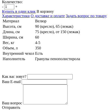
Количество:
-
+
Купить в один клик
В корзину
Характеристики
О доставке и оплате
Задать вопрос по товару
Материал
Велюр
Высота, см
90 (кресло), 65 (лежак)
Длина, см
75 (кресло), от 150 (лежак)
Ширина, см
60
Вес, кг
4-5
Объем, л
350
Внутренний чехол
Есть
Наполнитель
Гранулы пенополистирола
Как вас зовут?
Ваш E-mail
Ваш вопрос
Отправить