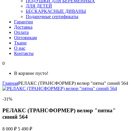
ПОДУШКИ ДЛЯ БЕРЕМЕННЫХ
ДЛЯ ДЕТЕЙ
БЕСКАРКАСНЫЕ ДИВАНЫ
Подарочные сертификаты
Гарантии
Доставка
Оплата
Оптовикам
Ткани
О нас
Контакты
0
В корзине пусто!
Главная
РЕЛАКС (ТРАНСФОРМЕР) велюр "пятна" синий 564
-31%
РЕЛАКС (ТРАНСФОРМЕР) велюр "пятна"
синий 564
8 000 ₽
5 490 ₽