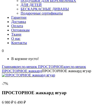
ПОДУШКИ ДЛЯ БЕРЕМЕННЫХ
ДЛЯ ДЕТЕЙ
БЕСКАРКАСНЫЕ ДИВАНЫ
Подарочные сертификаты
Гарантии
Доставка
Оплата
Оптовикам
Ткани
О нас
Контакты
0
В корзине пусто!
Главная
кресло-мешок ПРОСТОРНОЕ
кресло-мешок
ПРОСТОРНОЕ жаккард
ПРОСТОРНОЕ жаккард ягуар
-7%
ПРОСТОРНОЕ жаккард ягуар
6 980 ₽
6 490 ₽