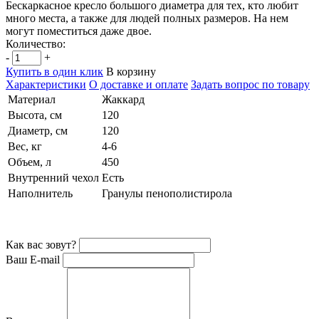
Бескаркасное кресло большого диаметра для тех, кто любит
много места, а также для людей полных размеров. На нем
могут поместиться даже двое.
Количество:
-
+
Купить в один клик
В корзину
Характеристики
О доставке и оплате
Задать вопрос по товару
Материал
Жаккард
Высота, см
120
Диаметр, см
120
Вес, кг
4-6
Объем, л
450
Внутренний чехол
Есть
Наполнитель
Гранулы пенополистирола
Как вас зовут?
Ваш E-mail