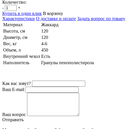
Количество:
-
+
Купить в один клик
В корзину
Характеристики
О доставке и оплате
Задать вопрос по товару
Материал
Жаккард
Высота, см
120
Диаметр, см
120
Вес, кг
4-6
Объем, л
450
Внутренний чехол
Есть
Наполнитель
Гранулы пенополистирола
Как вас зовут?
Ваш E-mail
Ваш вопрос
Отправить