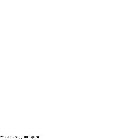
еститься даже двое.