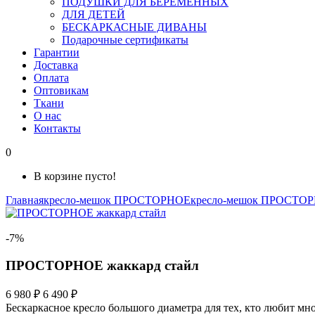
ПОДУШКИ ДЛЯ БЕРЕМЕННЫХ
ДЛЯ ДЕТЕЙ
БЕСКАРКАСНЫЕ ДИВАНЫ
Подарочные сертификаты
Гарантии
Доставка
Оплата
Оптовикам
Ткани
О нас
Контакты
0
В корзине пусто!
Главная
кресло-мешок ПРОСТОРНОЕ
кресло-мешок ПРОСТОР
-7%
ПРОСТОРНОЕ жаккард стайл
6 980 ₽
6 490 ₽
Бескаркасное кресло большого диаметра для тех, кто любит мно