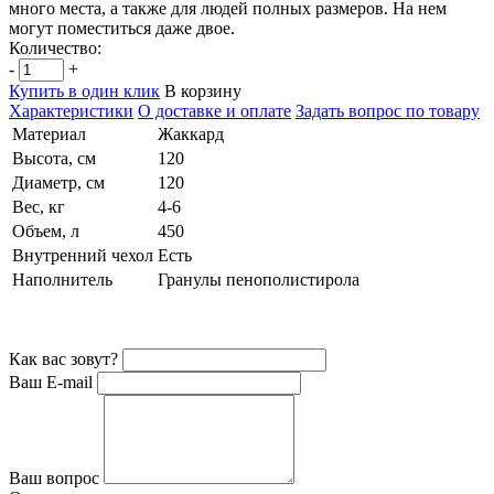
много места, а также для людей полных размеров. На нем
могут поместиться даже двое.
Количество:
-
+
Купить в один клик
В корзину
Характеристики
О доставке и оплате
Задать вопрос по товару
Материал
Жаккард
Высота, см
120
Диаметр, см
120
Вес, кг
4-6
Объем, л
450
Внутренний чехол
Есть
Наполнитель
Гранулы пенополистирола
Как вас зовут?
Ваш E-mail
Ваш вопрос