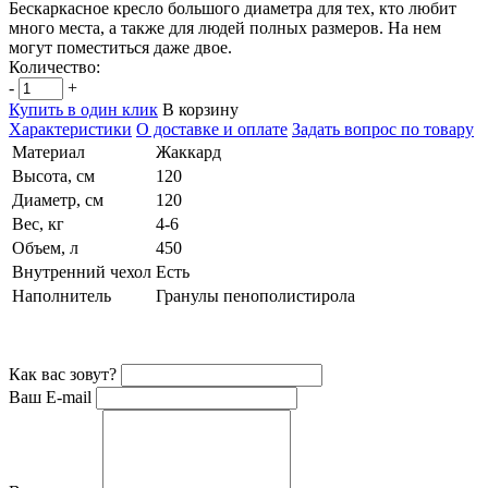
Бескаркасное кресло большого диаметра для тех, кто любит
много места, а также для людей полных размеров. На нем
могут поместиться даже двое.
Количество:
-
+
Купить в один клик
В корзину
Характеристики
О доставке и оплате
Задать вопрос по товару
Материал
Жаккард
Высота, см
120
Диаметр, см
120
Вес, кг
4-6
Объем, л
450
Внутренний чехол
Есть
Наполнитель
Гранулы пенополистирола
Как вас зовут?
Ваш E-mail