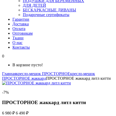
ПОДУШКИ ДЛЯ БЕРЕМЕННЫХ
ДЛЯ ДЕТЕЙ
БЕСКАРКАСНЫЕ ДИВАНЫ
Подарочные сертификаты
Гарантии
Доставка
Оплата
Оптовикам
Ткани
О нас
Контакты
0
В корзине пусто!
Главная
кресло-мешок ПРОСТОРНОЕ
кресло-мешок
ПРОСТОРНОЕ жаккард
ПРОСТОРНОЕ жаккард литл китти
-7%
ПРОСТОРНОЕ жаккард литл китти
6 980 ₽
6 490 ₽