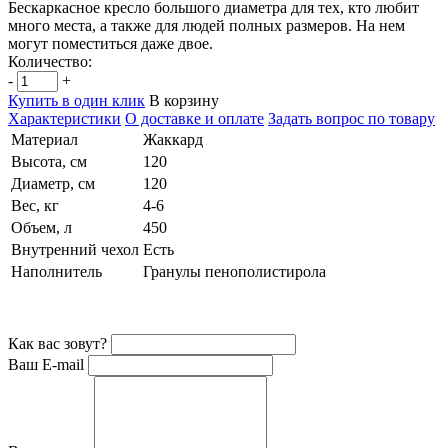
Бескаркасное кресло большого диаметра для тех, кто любит
много места, а также для людей полных размеров. На нем
могут поместиться даже двое.
Количество:
-
+
Купить в один клик
В корзину
Характеристики
О доставке и оплате
Задать вопрос по товару
Материал
Жаккард
Высота, см
120
Диаметр, см
120
Вес, кг
4-6
Объем, л
450
Внутренний чехол
Есть
Наполнитель
Гранулы пенополистирола
Как вас зовут?
Ваш E-mail