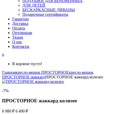
ПОДУШКИ ДЛЯ БЕРЕМЕННЫХ
ДЛЯ ДЕТЕЙ
БЕСКАРКАСНЫЕ ДИВАНЫ
Подарочные сертификаты
Гарантии
Доставка
Оплата
Оптовикам
Ткани
О нас
Контакты
0
В корзине пусто!
Главная
кресло-мешок ПРОСТОРНОЕ
кресло-мешок
ПРОСТОРНОЕ жаккард
ПРОСТОРНОЕ жаккард колизео
-7%
ПРОСТОРНОЕ жаккард колизео
6 980 ₽
6 490 ₽