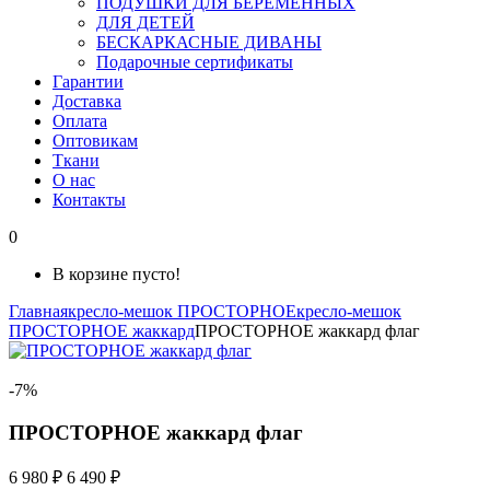
ПОДУШКИ ДЛЯ БЕРЕМЕННЫХ
ДЛЯ ДЕТЕЙ
БЕСКАРКАСНЫЕ ДИВАНЫ
Подарочные сертификаты
Гарантии
Доставка
Оплата
Оптовикам
Ткани
О нас
Контакты
0
В корзине пусто!
Главная
кресло-мешок ПРОСТОРНОЕ
кресло-мешок
ПРОСТОРНОЕ жаккард
ПРОСТОРНОЕ жаккард флаг
-7%
ПРОСТОРНОЕ жаккард флаг
6 980 ₽
6 490 ₽