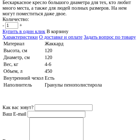
Бескаркасное кресло большого диаметра для тех, кто любит
много места, а также для людей полных размеров. На нем
могут поместиться даже двое.
Количество:
-
+
Купить в один клик
В корзину
Характеристики
О доставке и оплате
Задать вопрос по товару
Материал
Жаккард
Высота, см
120
Диаметр, см
120
Вес, кг
4-6
Объем, л
450
Внутренний чехол
Есть
Наполнитель
Гранулы пенополистирола
Как вас зовут?
Ваш E-mail