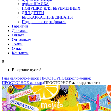
пуфик ШАЙБА
ПОДУШКИ ДЛЯ БЕРЕМЕННЫХ
ДЛЯ ДЕТЕЙ
БЕСКАРКАСНЫЕ ДИВАНЫ
Подарочные сертификаты
Гарантии
Доставка
Оплата
Оптовикам
Ткани
О нас
Контакты
0
В корзине пусто!
Главная
кресло-мешок ПРОСТОРНОЕ
кресло-мешок
ПРОСТОРНОЕ жаккард
ПРОСТОРНОЕ жаккард экзотик