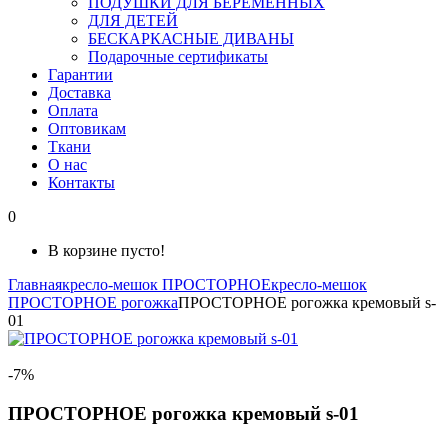
ПОДУШКИ ДЛЯ БЕРЕМЕННЫХ
ДЛЯ ДЕТЕЙ
БЕСКАРКАСНЫЕ ДИВАНЫ
Подарочные сертификаты
Гарантии
Доставка
Оплата
Оптовикам
Ткани
О нас
Контакты
0
В корзине пусто!
Главная
кресло-мешок ПРОСТОРНОЕ
кресло-мешок
ПРОСТОРНОЕ рогожка
ПРОСТОРНОЕ рогожка кремовый s-
01
-7%
ПРОСТОРНОЕ рогожка кремовый s-01