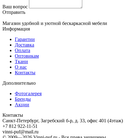
Ваш вопрос
Отправить
Магазин удобной и уютной бескаркасной мебели
Информация
Гарантии
Доставка
Оплата
Оптовикам
Ткани
О нас
Контакты
Дополнительно
Фотогалерея
Бренды
Акции
Контакты
Санкт-Петербург, Загребский б-р, д. 33, офис 401 (4этаж)
+7 812 922-11-51
vinni-puf@mail.ru
© 2009—2026
Vinni-puf.ru
- Все права защищены.