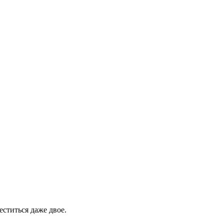
еститься даже двое.