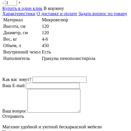
-
+
Купить в один клик
В корзину
Характеристики
О доставке и оплате
Задать вопрос по товару
Материал
Микровелюр
Высота, см
120
Диаметр, см
120
Вес, кг
4-6
Объем, л
450
Внутренний чехол
Есть
Наполнитель
Гранулы пенополистирола
Как вас зовут?
Ваш E-mail
Ваш вопрос
Отправить
Магазин удобной и уютной бескаркасной мебели