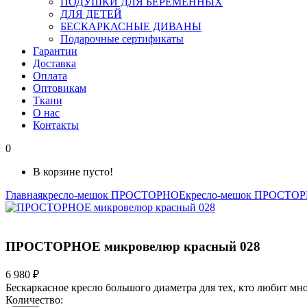
ПОДУШКИ ДЛЯ БЕРЕМЕННЫХ
ДЛЯ ДЕТЕЙ
БЕСКАРКАСНЫЕ ДИВАНЫ
Подарочные сертификаты
Гарантии
Доставка
Оплата
Оптовикам
Ткани
О нас
Контакты
0
В корзине пусто!
Главная
кресло-мешок ПРОСТОРНОЕ
кресло-мешок ПРОСТОР
ПРОСТОРНОЕ микровелюр красный 028
6 980 ₽
Бескаркасное кресло большого диаметра для тех, кто любит мно
Количество: