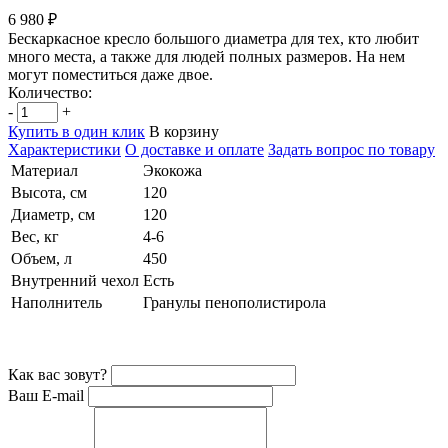
6 980 ₽
Бескаркасное кресло большого диаметра для тех, кто любит
много места, а также для людей полных размеров. На нем
могут поместиться даже двое.
Количество:
-
+
Купить в один клик
В корзину
Характеристики
О доставке и оплате
Задать вопрос по товару
Материал
Экокожа
Высота, см
120
Диаметр, см
120
Вес, кг
4-6
Объем, л
450
Внутренний чехол
Есть
Наполнитель
Гранулы пенополистирола
Как вас зовут?
Ваш E-mail