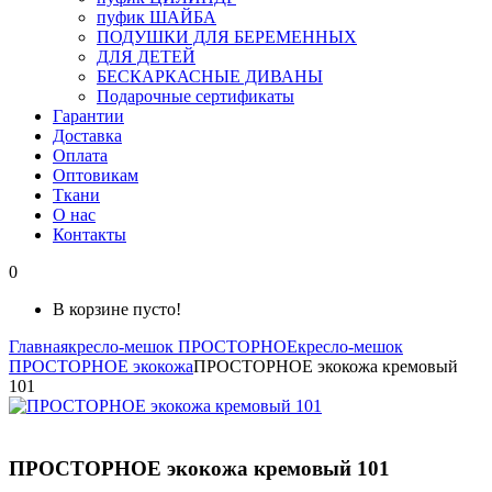
пуфик ШАЙБА
ПОДУШКИ ДЛЯ БЕРЕМЕННЫХ
ДЛЯ ДЕТЕЙ
БЕСКАРКАСНЫЕ ДИВАНЫ
Подарочные сертификаты
Гарантии
Доставка
Оплата
Оптовикам
Ткани
О нас
Контакты
0
В корзине пусто!
Главная
кресло-мешок ПРОСТОРНОЕ
кресло-мешок
ПРОСТОРНОЕ экокожа
ПРОСТОРНОЕ экокожа кремовый
101
ПРОСТОРНОЕ экокожа кремовый 101