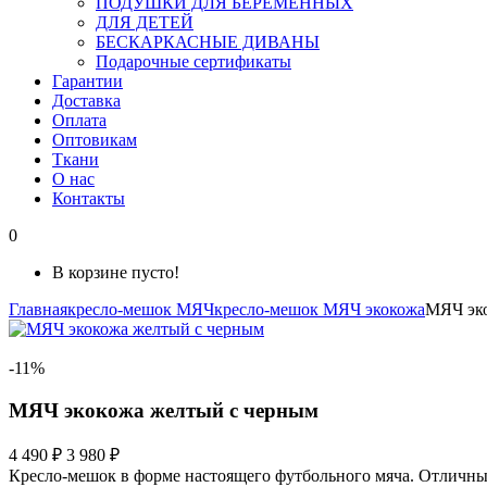
ПОДУШКИ ДЛЯ БЕРЕМЕННЫХ
ДЛЯ ДЕТЕЙ
БЕСКАРКАСНЫЕ ДИВАНЫ
Подарочные сертификаты
Гарантии
Доставка
Оплата
Оптовикам
Ткани
О нас
Контакты
0
В корзине пусто!
Главная
кресло-мешок МЯЧ
кресло-мешок МЯЧ экокожа
МЯЧ эко
-11%
МЯЧ экокожа желтый с черным
4 490 ₽
3 980 ₽
Кресло-мешок в форме настоящего футбольного мяча. Отличный