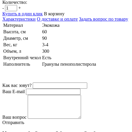
Количество:
-
+
Купить в один клик
В корзину
Характеристики
О доставке и оплате
Задать вопрос по товару
Материал
Экокожа
Высота, см
60
Диаметр, см
90
Вес, кг
3-4
Объем, л
300
Внутренний чехол
Есть
Наполнитель
Гранулы пенополистирола
Как вас зовут?
Ваш E-mail
Ваш вопрос
Отправить