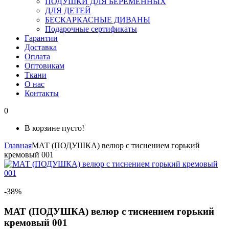
ПОДУШКИ ДЛЯ БЕРЕМЕННЫХ
ДЛЯ ДЕТЕЙ
БЕСКАРКАСНЫЕ ДИВАНЫ
Подарочные сертификаты
Гарантии
Доставка
Оплата
Оптовикам
Ткани
О нас
Контакты
0
В корзине пусто!
Главная
МАТ (ПОДУШКА) велюр с тиснением горький
кремовый 001
-38%
МАТ (ПОДУШКА) велюр с тиснением горький
кремовый 001