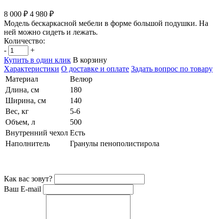
8 000 ₽
4 980 ₽
Модель бескаркасной мебели в форме большой подушки. На
ней можно сидеть и лежать.
Количество:
-
+
Купить в один клик
В корзину
Характеристики
О доставке и оплате
Задать вопрос по товару
Материал
Велюр
Длина, см
180
Ширина, см
140
Вес, кг
5-6
Объем, л
500
Внутренний чехол
Есть
Наполнитель
Гранулы пенополистирола
Как вас зовут?
Ваш E-mail