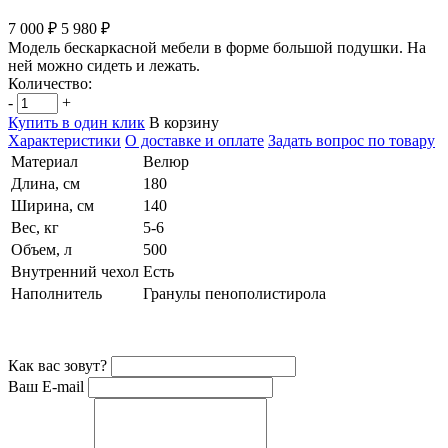
7 000 ₽
5 980 ₽
Модель бескаркасной мебели в форме большой подушки. На
ней можно сидеть и лежать.
Количество:
-
+
Купить в один клик
В корзину
Характеристики
О доставке и оплате
Задать вопрос по товару
Материал
Велюр
Длина, см
180
Ширина, см
140
Вес, кг
5-6
Объем, л
500
Внутренний чехол
Есть
Наполнитель
Гранулы пенополистирола
Как вас зовут?
Ваш E-mail