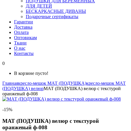
ПОДУШКИ ДЛЯ БЕРЕМЕННЫХ
ДЛЯ ДЕТЕЙ
БЕСКАРКАСНЫЕ ДИВАНЫ
Подарочные сертификаты
Гарантии
Доставка
Оплата
Оптовикам
Ткани
О нас
Контакты
0
В корзине пусто!
Главная
кресло-мешок МАТ (ПОДУШКА)
кресло-мешок МАТ
(ПОДУШКА) велюр
МАТ (ПОДУШКА) велюр с текстурой
оранжевый ф-008
-15%
МАТ (ПОДУШКА) велюр с текстурой
оранжевый ф-008