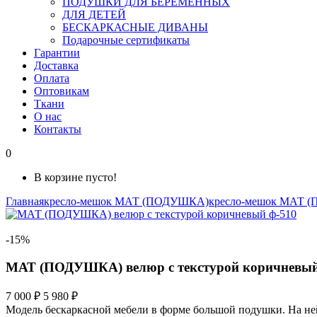
ПОДУШКИ ДЛЯ БЕРЕМЕННЫХ
ДЛЯ ДЕТЕЙ
БЕСКАРКАСНЫЕ ДИВАНЫ
Подарочные сертификаты
Гарантии
Доставка
Оплата
Оптовикам
Ткани
О нас
Контакты
0
В корзине пусто!
Главная
кресло-мешок МАТ (ПОДУШКА)
кресло-мешок МАТ 
-15%
МАТ (ПОДУШКА) велюр с текстурой коричневый
7 000 ₽
5 980 ₽
Модель бескаркасной мебели в форме большой подушки. На ней