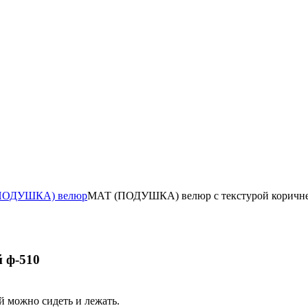
(ПОДУШКА) велюр
МАТ (ПОДУШКА) велюр с текстурой коричне
 ф-510
 можно сидеть и лежать.