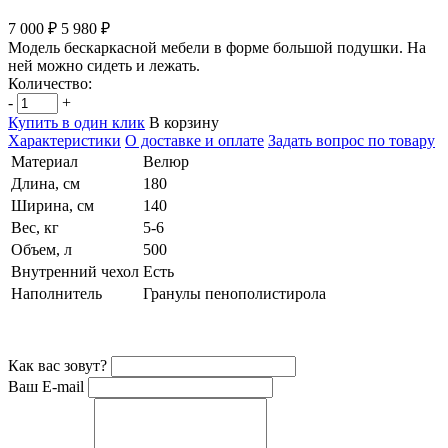
7 000 ₽
5 980 ₽
Модель бескаркасной мебели в форме большой подушки. На
ней можно сидеть и лежать.
Количество:
-
+
Купить в один клик
В корзину
Характеристики
О доставке и оплате
Задать вопрос по товару
Материал
Велюр
Длина, см
180
Ширина, см
140
Вес, кг
5-6
Объем, л
500
Внутренний чехол
Есть
Наполнитель
Гранулы пенополистирола
Как вас зовут?
Ваш E-mail