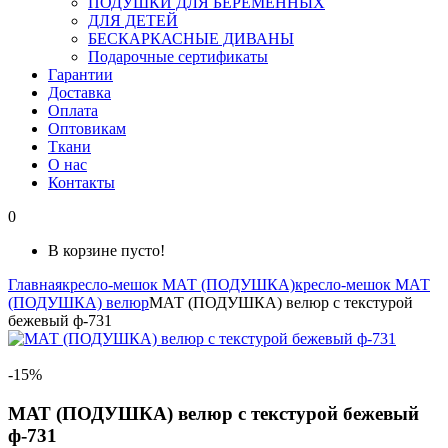
ПОДУШКИ ДЛЯ БЕРЕМЕННЫХ
ДЛЯ ДЕТЕЙ
БЕСКАРКАСНЫЕ ДИВАНЫ
Подарочные сертификаты
Гарантии
Доставка
Оплата
Оптовикам
Ткани
О нас
Контакты
0
В корзине пусто!
Главная
кресло-мешок МАТ (ПОДУШКА)
кресло-мешок МАТ
(ПОДУШКА) велюр
МАТ (ПОДУШКА) велюр с текстурой
бежевый ф-731
-15%
МАТ (ПОДУШКА) велюр с текстурой бежевый
ф-731