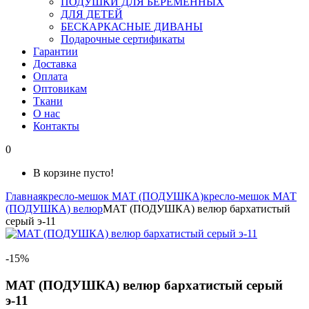
ПОДУШКИ ДЛЯ БЕРЕМЕННЫХ
ДЛЯ ДЕТЕЙ
БЕСКАРКАСНЫЕ ДИВАНЫ
Подарочные сертификаты
Гарантии
Доставка
Оплата
Оптовикам
Ткани
О нас
Контакты
0
В корзине пусто!
Главная
кресло-мешок МАТ (ПОДУШКА)
кресло-мешок МАТ
(ПОДУШКА) велюр
МАТ (ПОДУШКА) велюр бархатистый
серый э-11
-15%
МАТ (ПОДУШКА) велюр бархатистый серый
э-11