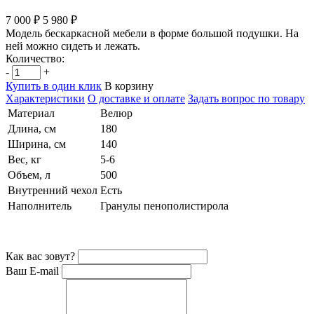
7 000 ₽
5 980 ₽
Модель бескаркасной мебели в форме большой подушки. На
ней можно сидеть и лежать.
Количество:
-
+
Купить в один клик
В корзину
Характеристики
О доставке и оплате
Задать вопрос по товару
Материал
Велюр
Длина, см
180
Ширина, см
140
Вес, кг
5-6
Объем, л
500
Внутренний чехол
Есть
Наполнитель
Гранулы пенополистирола
Как вас зовут?
Ваш E-mail