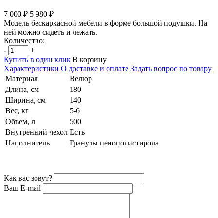
7 000 ₽
5 980 ₽
Модель бескаркасной мебели в форме большой подушки. На
ней можно сидеть и лежать.
Количество:
-
+
Купить в один клик
В корзину
Характеристики
О доставке и оплате
Задать вопрос по товару
Материал
Велюр
Длина, см
180
Ширина, см
140
Вес, кг
5-6
Объем, л
500
Внутренний чехол
Есть
Наполнитель
Гранулы пенополистирола
Как вас зовут?
Ваш E-mail