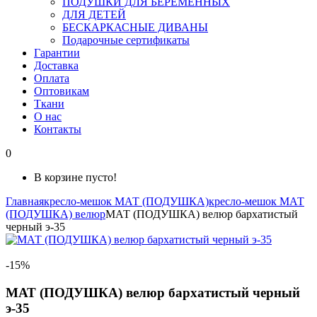
ПОДУШКИ ДЛЯ БЕРЕМЕННЫХ
ДЛЯ ДЕТЕЙ
БЕСКАРКАСНЫЕ ДИВАНЫ
Подарочные сертификаты
Гарантии
Доставка
Оплата
Оптовикам
Ткани
О нас
Контакты
0
В корзине пусто!
Главная
кресло-мешок МАТ (ПОДУШКА)
кресло-мешок МАТ
(ПОДУШКА) велюр
МАТ (ПОДУШКА) велюр бархатистый
черный э-35
-15%
МАТ (ПОДУШКА) велюр бархатистый черный
э-35