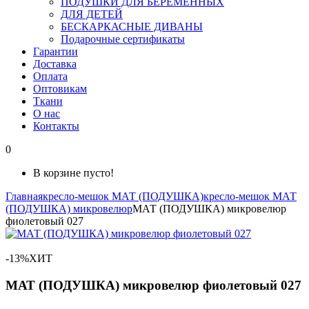
ПОДУШКИ ДЛЯ БЕРЕМЕННЫХ
ДЛЯ ДЕТЕЙ
БЕСКАРКАСНЫЕ ДИВАНЫ
Подарочные сертификаты
Гарантии
Доставка
Оплата
Оптовикам
Ткани
О нас
Контакты
0
В корзине пусто!
Главная
кресло-мешок МАТ (ПОДУШКА)
кресло-мешок МАТ
(ПОДУШКА) микровелюр
МАТ (ПОДУШКА) микровелюр
фиолетовый 027
-13%
ХИТ
МАТ (ПОДУШКА) микровелюр фиолетовый 027