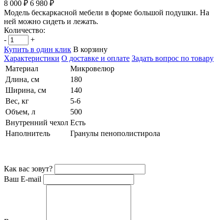
8 000 ₽
6 980 ₽
Модель бескаркасной мебели в форме большой подушки. На
ней можно сидеть и лежать.
Количество:
-
+
Купить в один клик
В корзину
Характеристики
О доставке и оплате
Задать вопрос по товару
Материал
Микровелюр
Длина, см
180
Ширина, см
140
Вес, кг
5-6
Объем, л
500
Внутренний чехол
Есть
Наполнитель
Гранулы пенополистирола
Как вас зовут?
Ваш E-mail