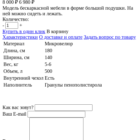
8 000 ₽
6 980 ₽
Модель бескаркасной мебели в форме большой подушки. На
ней можно сидеть и лежать.
Количество:
-
+
Купить в один клик
В корзину
Характеристики
О доставке и оплате
Задать вопрос по товару
Материал
Микровелюр
Длина, см
180
Ширина, см
140
Вес, кг
5-6
Объем, л
500
Внутренний чехол
Есть
Наполнитель
Гранулы пенополистирола
Как вас зовут?
Ваш E-mail