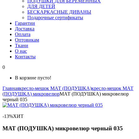
ПОДУШКИ ДЛЯ БЕРЕМЕННЫХ
ДЛЯ ДЕТЕЙ
БЕСКАРКАСНЫЕ ДИВАНЫ
Подарочные сертификаты
Гарантии
Доставка
Оплата
Оптовикам
Ткани
О нас
Контакты
0
В корзине пусто!
Главная
кресло-мешок МАТ (ПОДУШКА)
кресло-мешок МАТ
(ПОДУШКА) микровелюр
МАТ (ПОДУШКА) микровелюр
черный 035
-13%
ХИТ
МАТ (ПОДУШКА) микровелюр черный 035