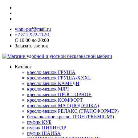
vinni-puf@mail.ru
+7 812 922-11-51
C 10:00 до 20:00
Заказать звонок
Каталог
кресло-мешок ГРУША
кресло-мешок ГРУША-XXXL
кресло-мешок КАМЕДИ
кресло-мешок МЯЧ
кресло-мешок ПРОСТОРНОЕ
кресло-мешок КОМФОРТ
кресло-мешок МАТ (ПОДУШКА)
кресло-мешок РЕЛАКС (ТРАНСФОРМЕР)
бескаркасное кресло ТРОН (PREMIUM!)
пуфик КУБ
пуфик ЦИЛИНДР
пуфик ШАЙБА