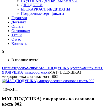
ПОДУШКИ ДЛЯ БЕРЕМЕННЫХ
ДЛЯ ДЕТЕЙ
БЕСКАРКАСНЫЕ ДИВАНЫ
Подарочные сертификаты
Гарантии
Доставка
Оплата
Оптовикам
Ткани
О нас
Контакты
0
В корзине пусто!
Главная
кресло-мешок МАТ (ПОДУШКА)
кресло-мешок МАТ
(ПОДУШКА) микророгожка
МАТ (ПОДУШКА)
микророгожка слоновая кость 002
-13%
ХИТ
МАТ (ПОДУШКА) микророгожка слоновая
кость 002