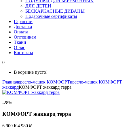
ПОДУШКИ ДЛЯ БЕРЕМЕННЫХ
ДЛЯ ДЕТЕЙ
БЕСКАРКАСНЫЕ ДИВАНЫ
Подарочные сертификаты
Гарантии
Доставка
Оплата
Оптовикам
Ткани
О нас
Контакты
0
В корзине пусто!
Главная
кресло-мешок КОМФОРТ
кресло-мешок КОМФОРТ
жаккард
КОМФОРТ жаккард терра
-28%
КОМФОРТ жаккард терра
6 900 ₽
4 980 ₽