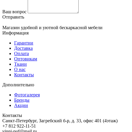
Ваш вопрос
Отправить
Магазин удобной и уютной бескаркасной мебели
Информация
Гарантии
Доставка
Оплата
Оптовикам
Ткани
О нас
Контакты
Дополнительно
Фотогалерея
Бренды
Акции
Контакты
Санкт-Петербург, Загребский б-р, д. 33, офис 401 (4этаж)
+7 812 922-11-51
vinni-puf@mail.ru