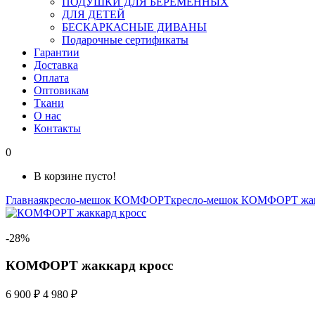
ПОДУШКИ ДЛЯ БЕРЕМЕННЫХ
ДЛЯ ДЕТЕЙ
БЕСКАРКАСНЫЕ ДИВАНЫ
Подарочные сертификаты
Гарантии
Доставка
Оплата
Оптовикам
Ткани
О нас
Контакты
0
В корзине пусто!
Главная
кресло-мешок КОМФОРТ
кресло-мешок КОМФОРТ жа
-28%
КОМФОРТ жаккард кросс
6 900 ₽
4 980 ₽