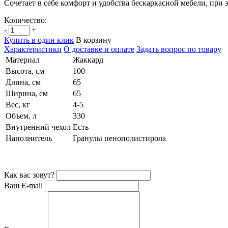
Сочетает в себе комфорт и удобства бескаркасной мебели, при
Количество:
-
+
Купить в один клик
В корзину
Характеристики
О доставке и оплате
Задать вопрос по товару
Материал
Жаккард
Высота, см
100
Длина, см
65
Ширина, см
65
Вес, кг
4-5
Объем, л
330
Внутренний чехол
Есть
Наполнитель
Гранулы пенополистирола
Как вас зовут?
Ваш E-mail