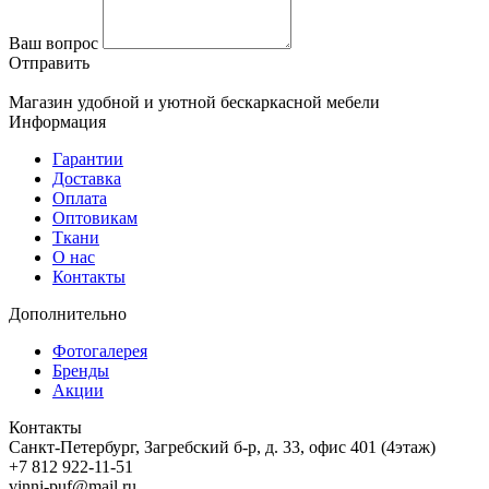
Ваш вопрос
Отправить
Магазин удобной и уютной бескаркасной мебели
Информация
Гарантии
Доставка
Оплата
Оптовикам
Ткани
О нас
Контакты
Дополнительно
Фотогалерея
Бренды
Акции
Контакты
Санкт-Петербург, Загребский б-р, д. 33, офис 401 (4этаж)
+7 812 922-11-51
vinni-puf@mail.ru