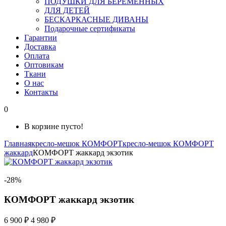
ПОДУШКИ ДЛЯ БЕРЕМЕННЫХ
ДЛЯ ДЕТЕЙ
БЕСКАРКАСНЫЕ ДИВАНЫ
Подарочные сертификаты
Гарантии
Доставка
Оплата
Оптовикам
Ткани
О нас
Контакты
0
В корзине пусто!
Главная
кресло-мешок КОМФОРТ
кресло-мешок КОМФОРТ
жаккард
КОМФОРТ жаккард экзотик
-28%
КОМФОРТ жаккард экзотик
6 900 ₽
4 980 ₽